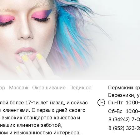
юр
Массаж
Окрашивание
Педикюр
Пермский кра
Березники, у
ей более 17-ти лет назад, и сейчас
Пн-Пт
10:00
 клиентами. С первых дней своего
Сб-Вс
10:00
 высоких стандартов качества и
8 (34242) 7-0
наших клиентов заботой,
8 (952) 323-2
ом и изысканностью интерьера.