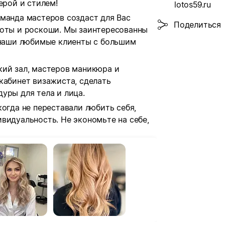
ерой и стилем!
lotos59.ru
манда мастеров создаст для Вас
Поделиться
соты и роскоши. Мы заинтересованны
, наши любимые клиенты с большим
кий зал, мастеров маникюра и
кабинет визажиста, сделать
уры для тела и лица.
когда не переставали любить себя,
видуальность. Не экономьте на себе,