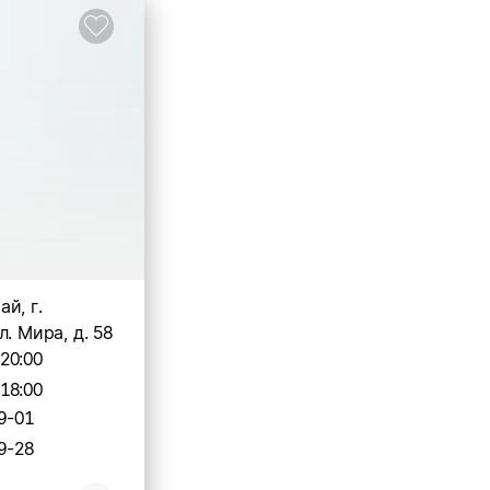
й, г.
л. Мира, д. 58
-20:00
-18:00
9-01
9-28