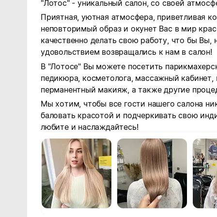
"Лотос" - уникальный салон, со своей атмосф
Приятная, уютная атмосфера, приветливая ко
неповторимый образ и окунет Вас в мир кра
качественно делать свою работу, что бы Вы
удовольствием возвращались к нам в салон!
В "Лотосе" Вы можете посетить парикмахерс
педикюра, косметолога, массажный кабинет, 
перманентный макияж, а также другие процед
Мы хотим, чтобы все гости нашего салона ни
баловать красотой и подчеркивать свою инди
любите и наслаждайтесь!