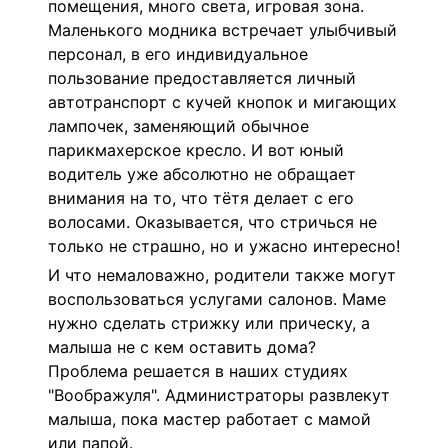
помещения, много света, игровая зона.
Маленького модника встречает улыбчивый
персонал, в его индивидуальное
пользование предоставляется личный
автотранспорт с кучей кнопок и мигающих
лампочек, заменяющий обычное
парикмахерское кресло. И вот юный
водитель уже абсолютно не обращает
внимания на то, что тётя делает с его
волосами. Оказывается, что стричься не
только не страшно, но и ужасно интересно!
И что немаловажно, родители также могут
воспользоваться услугами салонов. Маме
нужно сделать стрижку или прическу, а
малыша не с кем оставить дома?
Проблема решается в наших студиях
"Воображуля".
Администраторы развлекут
малыша, пока мастер работает с мамой
или папой.