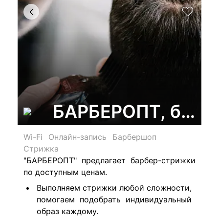
БАРБЕРОПТ, барб
Wi-Fi
Онлайн-запись
Барбершоп
Стрижка
"БАРБЕРОПТ" предлагает барбер-стрижки
по доступным ценам.
Выполняем стрижки любой сложности,
помогаем подобрать индивидуальный
образ каждому.