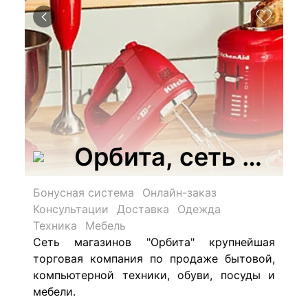
Орбита, сеть мага
Бонусная система
Онлайн-заказ
Консультации
Доставка
Одежда
Техника
Мебель
Сеть магазинов "Орбита" крупнейшая
торговая компания по продаже бытовой,
компьютерной техники, обуви, посуды и
мебели.