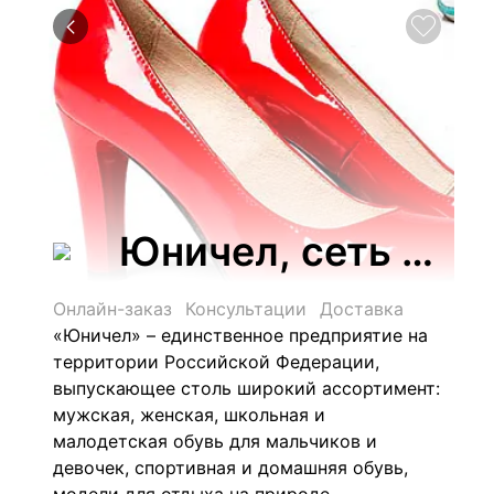
Юничел, сеть маг
Онлайн-заказ
Консультации
Доставка
«Юничел» – единственное предприятие на
территории Российской Федерации,
выпускающее столь широкий ассортимент:
мужская, женская, школьная и
малодетская обувь для мальчиков и
девочек, спортивная и домашняя обувь,