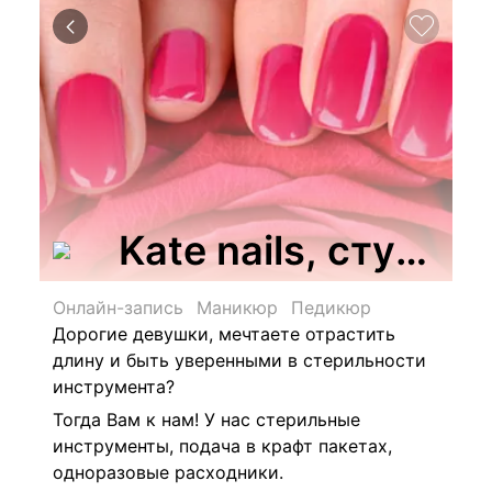
Kate nails, студи
Онлайн-запись
Маникюр
Педикюр
Дорогие девушки, мечтаете отрастить
длину и быть уверенными в стерильности
инструмента?
Тогда Вам к нам! У нас с
терильные
инструменты, подача в крафт пакетах,
одноразовые расходники.