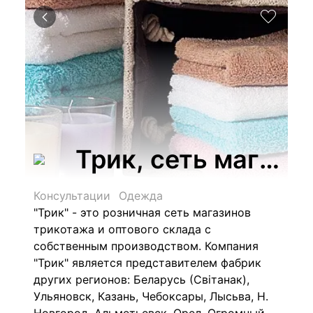
Трик, сеть магаз
Консультации
Одежда
"Трик" - это розничная сеть магазинов
трикотажа и оптового склада с
собственным производством. Компания
"Трик" является представителем фабрик
других регионов: Беларусь (Свiтанак),
Ульяновск, Казань, Чебоксары, Лысьва, Н.