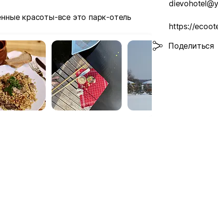
dievohotel@y
нные красоты-все это парк-отель
https://ecoot
Поделиться