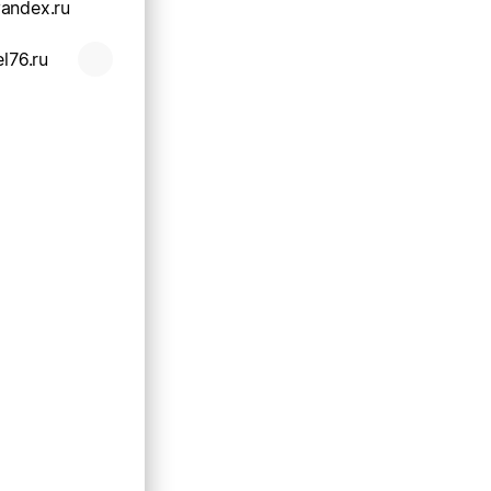
andex.ru
el76.ru