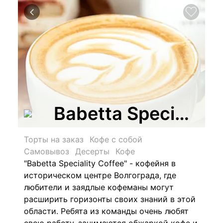
Babetta Speciality
Торты на заказ
Кофе с собой
Самовывоз
Десерты
Кофе
"Babetta Speciality Coffee" - кофейня в
историческом центре Волгограда, где
любители и заядлые кофеманы могут
расширить горизонты своих знаний в этой
области. Ребята из команды очень любят