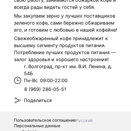
свою работу, занимаются обжаркой кофе и
всегда рады видеть гостей у себя.
Мы закупаем зерно у лучших поставщиков
зеленого кофе, сами бережно обжариваем
его, и готовим с любовью в нашей кофейне!
Свежеобжаренный кофе принадлежит к
высшему сегменту продуктов питания.
Потребление лучших продуктов питания —
залог здоровья и хорошего настроения!
г. Волгоград, пр-кт им. В.И. Ленина, д.
54Б
Пн-Вс
09:00-22:00
8 (969) 286-05-51
Поделиться
Пользовательское соглашение
Русский
Персональные данные