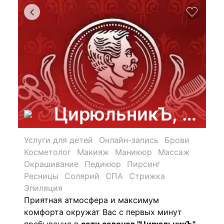
ЦирюльникЪ, феде
Услуги для детей
Онлайн-запись
Брови
Косметолог
Макияж
Маникюр
Массаж
Окрашивание
Педикюр
Пирсинг
Ресницы
Солярий
СПА
Стрижка
Эпиляция
Приятная атмосфера и максимум
комфорта окружат Вас с первых минут