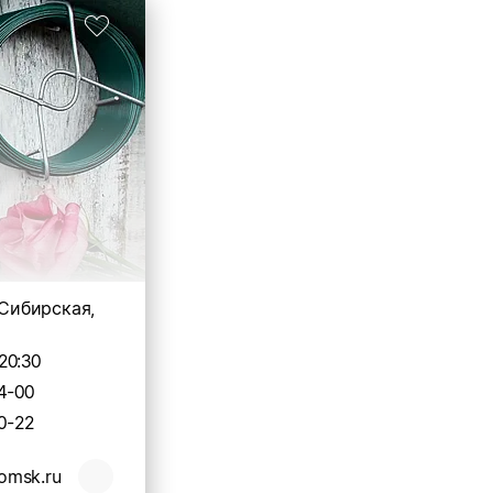
 Сибирская,
20:30
4-00
0-22
tomsk.ru