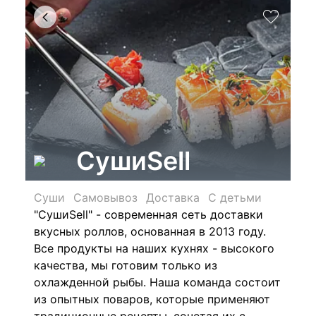
СушиSell
Суши
Самовывоз
Доставка
С детьми
"СушиSell" - современная сеть доставки
вкусных роллов, основанная в 2013 году.
Все продукты на наших кухнях - высокого
качества, мы готовим только из
охлажденной рыбы. Наша команда состоит
из опытных поваров, которые применяют