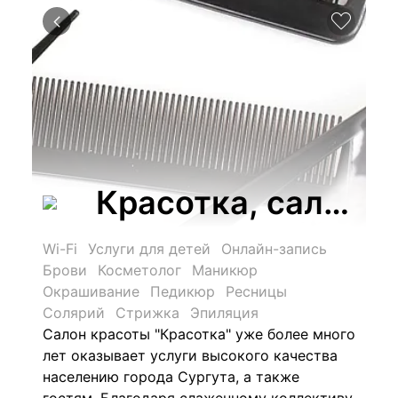
Красотка, салон 
Wi-Fi
Услуги для детей
Онлайн-запись
Брови
Косметолог
Маникюр
Окрашивание
Педикюр
Ресницы
Солярий
Стрижка
Эпиляция
Салон красоты "Красотка" уже более много
лет оказывает услуги высокого качества
населению города Сургута, а также