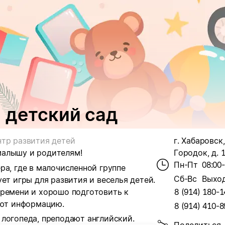
 детский сад
тр развития детей
г. Хабаровск
малышу и родителям!
Городок, д. 
Пн-Пт
08:00
ра, где в малочисленной группе
Сб-Вс
Выхо
ет игры для развития и веселья детей.
времени и хорошо подготовить к
8 (914) 180-1
ают информацию.
8 (914) 410-8
логопеда, преподают английский.