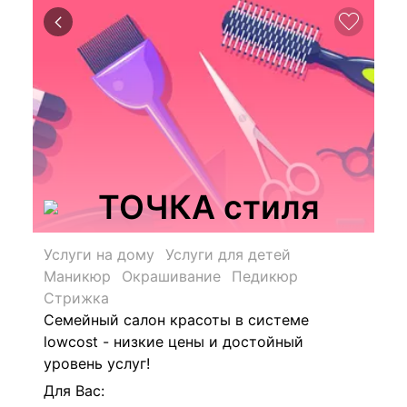
ТОЧКА стиля
Услуги на дому
Услуги для детей
Маникюр
Окрашивание
Педикюр
Стрижка
Семейный салон красоты в системе
lowcost - низкие цены и достойный
уровень услуг!
Для Вас: