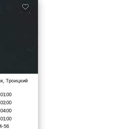
ск, Троицкий
-01:00
-02:00
-04:00
-01:00
4-56