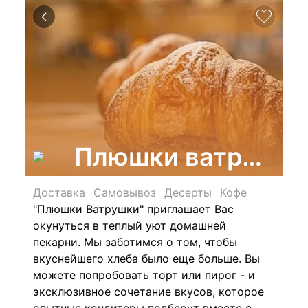
Плюшки ватрушки
Доставка
Самовывоз
Десерты
Кофе
"Плюшки Ватрушки"
приглашает Вас
окунуться в теплый уют домашней
пекарни. Мы заботимся о том, чтобы
вкуснейшего хлеба было еще больше. Вы
можете попробовать торт или пирог - и
эксклюзивное сочетание вкусов, которое