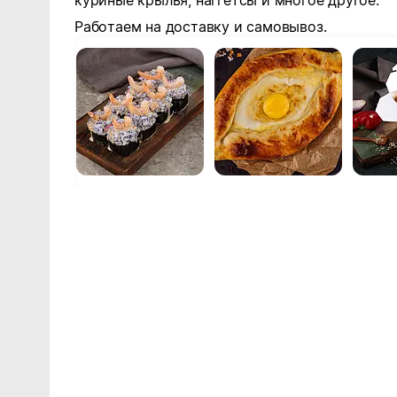
куриные крылья, наггетсы и многое другое.
Работаем на доставку и самовывоз.