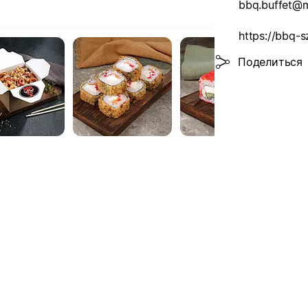
bbq.buffet@m
https://bbq-s
Поделиться