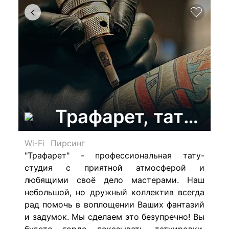
Трафарет, тату-са
Wi-Fi
Пирсинг
"Трафарет" - профессиональная тату-
студия с
приятной атмосферой и
любящими своё дело мастерами.
Наш
небольшой, но дружный коллектив всегда
рад помочь в воплощении Ваших фантазий
и задумок. Мы сделаем это безупречно! Вы