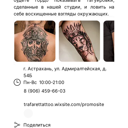
будете гордо показывать татуировки,
сделанные в нашей студии, и ловить на
себе восхищенные взгляды окружающих.
г. Астрахань, ул. Адмиралтейская, д.
54Б
Пн-Вс
10:00-21:00
8 (906) 459-66-03
trafarettattoo.wixsite.com/promosite
Поделиться