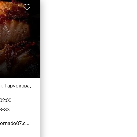
л. Тарчокова,
02:00
3-33
https://www.tornado07.com