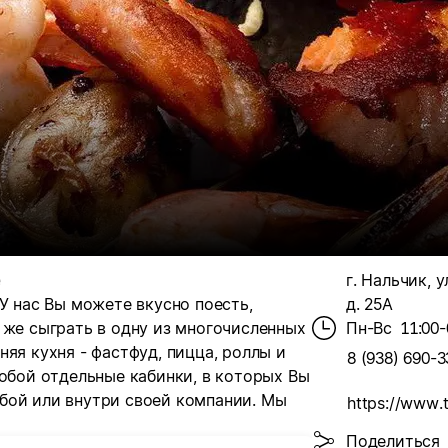
е
г. Нальчик, у
У нас Вы можете вкусно поесть,
д. 25А
 же сыграть в одну из многочисленных
Пн-Вс
11:00-
яя кухня - фастфуд, пицца, роллы и
8 (938) 690-3
собой отдельные кабинки, в которых Вы
бой или внутри своей компании. Мы
Поделиться