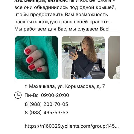
лэшмейкеры, визажисты и косметологи -
все они объединились под одной крышей,
чтобы предоставить Вам возможность
раскрыть каждую грань своей красоты.
Мы работаем для Вас, мы слушаем Вас!
г. Махачкала, ул. Коркмасова, д. 7
Пн-Вс
09:00-20:00
8 (988) 200-70-05
8 (988) 465-53-53
https://n160329.yclients.com/group:145890/city:all#1