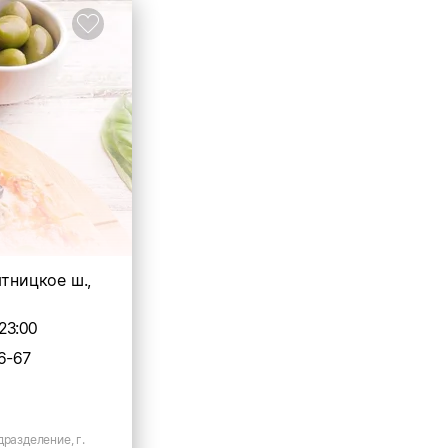
ятницкое ш.,
23:00
6-67
дразделение, г.