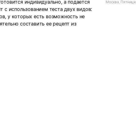
готовится индивидуально, а подается
Москва, Пятницк
ят с использованием теста двух видов:
ов, у которых есть возможность не
ятельно составить ее рецепт из