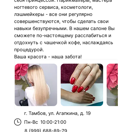
себя принцессой. Парикмахеры, мастера
ногтевого сервиса, косметологи,
лэшмейкеры - все они регулярно
совершенствуются, чтобы сделать свои
навыки безупречными. В нашем салоне Вы
сможете по-настоящему расслабиться и
отдохнуть с чашечкой кофе, наслаждаясь
процедурой.
Ваша красота - наша забота!
г. Тамбов, ул. Агапкина, д. 19
Пн-Вс
10:00-21:00
8 (999) 688-89-79