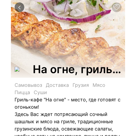
На огне, гриль-ка
Самовывоз
Доставка
Грузия
Мясо
Пицца
Суши
Гриль-кафе "На огне" - место, где готовят с
огоньком!
Здесь Вас ждет потрясающий сочный
шашлык и мясо на гриле, традиционные
грузинские блюда, освежающие салаты,