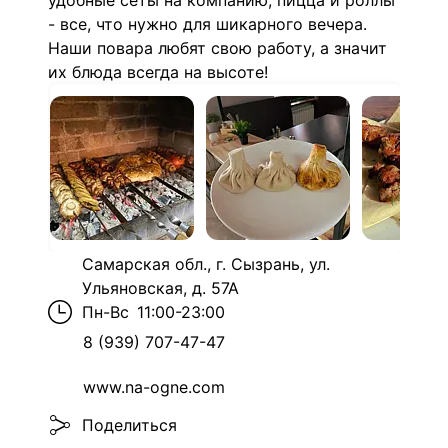
удобные сеты на компанию, пицца и роллы
- все, что нужно для шикарного вечера.
Наши повара любят свою работу, а значит
их блюда всегда на высоте!
Самарская обл., г. Сызрань, ул.
Ульяновская, д. 57А
Пн-Вс
11:00-23:00
8 (939) 707-47-47
www.na-ogne.com
Поделиться