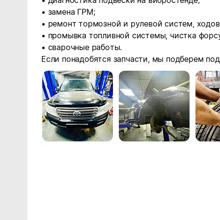
• диагностика подвески на вибростенде;
• замена ГРМ;
• ремонт тормозной и рулевой систем, ходов
• промывка топливной системы, чистка форс
• сварочные работы.
Если понадобятся запчасти, мы подберем по