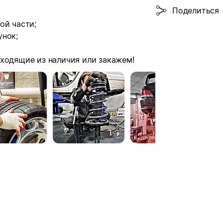
Поделиться
ой части;
унок;
дходящие из наличия или закажем!