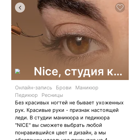
Nice, студия крас
Онлайн-запись
Брови
Маникюр
Педикюр
Ресницы
Без красивых ногтей не бывает ухоженных
рук. Красивые руки - признак настоящей
леди. В студии маникюра и педикюра
"NICE" вы сможете выбрать любой
понравившийся цвет и дизайн, а мы