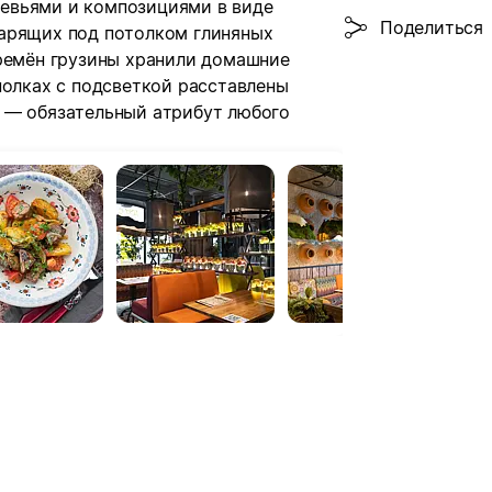
евьями и композициями в виде
Поделиться
арящих под потолком глиняных
времён грузины хранили домашние
полках с подсветкой расставлены
 — обязательный атрибут любого