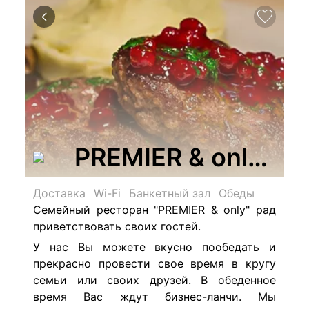
PREMIER & only, р
Доставка
Wi-Fi
Банкетный зал
Обеды
Семейный ресторан "
PREMIER & only
" рад
приветствовать своих гостей.
У нас Вы можете вкусно пообедать и
прекрасно провести свое время в кругу
семьи или своих друзей. В обеденное
время Вас ждут бизнес-ланчи. Мы