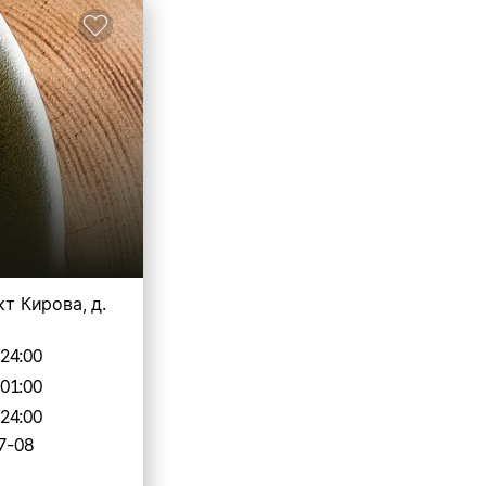
кт Кирова, д.
-24:00
-01:00
-24:00
7-08