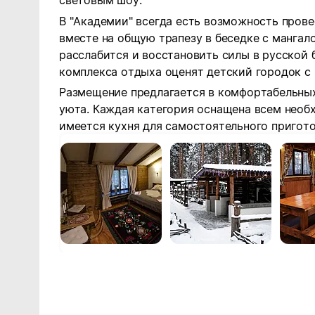
световым шоу.
В "Академии" всегда есть возможность прове
вместе на общую трапезу в беседке с мангало
расслабится и восстановить силы в русской 
комплекса отдыха оценят детский городок с 
Размещение предлагается в комфортабельны
уюта. Каждая категория оснащена всем необ
имеется кухня для самостоятельного пригото