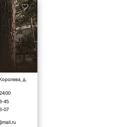
 Королева, д.
24:00
8-45
3-07
mail.ru