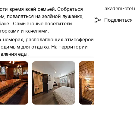
akadem-otel.
сти время всей семьей. Собраться
м, поваляться на зелёной лужайке,
Поделиться
бане.
Самые юные посетители
горками и качелями.
х номерах, располагающих атмосферой
ходимым для отдыха. На территории
вления еды.