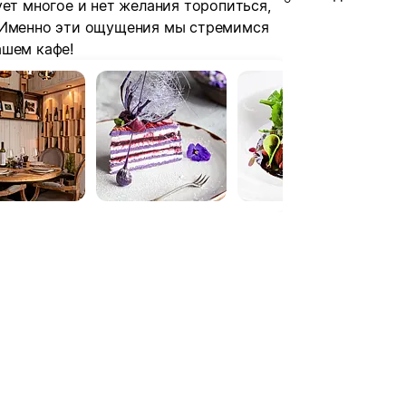
ует многое и нет желания торопиться,
. Именно эти ощущения мы стремимся
ашем кафе!