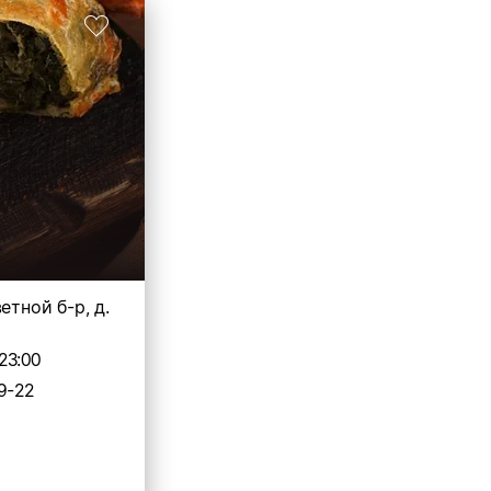
етной б-р, д.
23:00
9-22