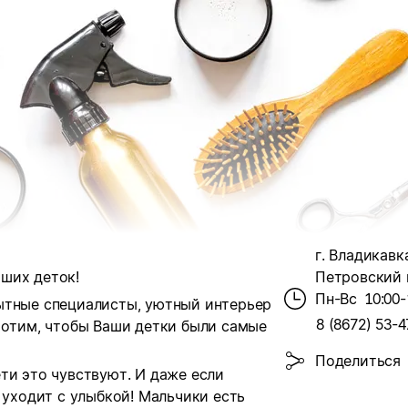
г. Владикавк
ших деток!
Петровский п
Пн-Вс
10:00-
ытные специалисты, уютный интерьер
8 (8672) 53-4
хотим, чтобы Ваши детки были самые
Поделиться
ти это чувствуют. И даже если
 уходит с улыбкой! Мальчики есть