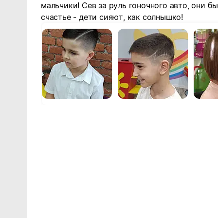
мальчики! Сев за руль гоночного авто, они б
счастье - дети сияют, как солнышко!