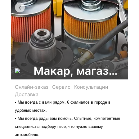
Макар, магазин а
Онлайн-заказ
Сервис
Консультации
Доставка
• Мы всегда с вами рядом. 6 филиалов в городе в
удобных местах.
• Мы всегда рады вам помочь. Опытные, компетентные
специалисты подберут все, что нужно вашему
автомобилю.