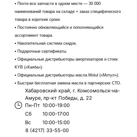
• Почти все запчасти в одном месте — 30 000
наименований товара на складе + заказ специфического
товара в короткие сроки.
• Постоянно обновляющийся и пополняющийся
ассортимент товара.
• Накопительная система скидок.
• Подарочные сертификаты.
• Официальные дистрибьюторы амортизаторов и стоек
KYB («Каяба»).
• Официальные дистрибьюторы масла Motul («Мотул»).
• Быстрая бесплатная замена масла в партнерских СТО.
Хабаровский край, г. Комсомольск-на-
Амуре, пр-кт Победы, д. 22
Пн-Пт
10:00-19:00
Сб
10:00-17:00
Вс
10:00-15:00
8 (4217) 33-55-00