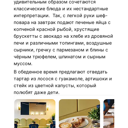
удивительным образом сочетаются
классические блюда и их нестандартные
интерпретации. Так, с легкой руки шеф-
повара на завтрак подают печеные яйца с
копченой красной рыбой, хрустящие
брускетты с авокадо на хлебе из дровяной
печи и различными топингами, воздушные
сырники, гречку с пармезаном и блины с
чёрным трюфелем, шпинатом и сырным
муссом.
В обеденное время предлагают отведать
тартар из лосося с гуакамоле, артишоки и
стейк из цветной капусты, который
полюбят даже дети.