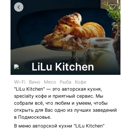
LiLu Kitchen
Wi-Fi
Вино
Мясо
Рыба
Кофе
"LiLu Kitchen" — это авторская кухня,
specialty кофе и приятный сервис. Мы
собрали всё, что любим и умеем, чтобы
открыть для Вас одно из лучших заведений
в Подмосковье.
В меню авторской кухни "LiLu Kitchen"