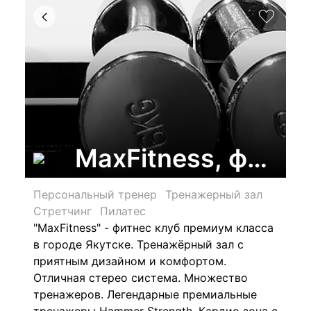
MaxFitness, фитне
Персональный тренер
Тренажерный зал
Стретчинг
Пилатес
"MaxFitness" - фитнес клуб премиум класса
в городе Якутске. Тренажёрный зал с
приятным дизайном и комфортом.
Отличная стерео система. Множество
тренажеров. Легендарные премиальные