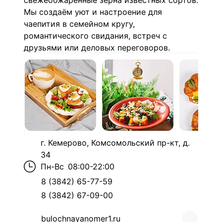
свежеобжаренные зёрна известных сортов.
Мы создаём уют и настроение для
чаепития в семейном кругу,
романтического свидания, встреч с
друзьями или деловых переговоров.
г. Кемерово, Комсомольский пр-кт, д.
34
Пн-Вс
08:00-22:00
8 (3842) 65-77-59
8 (3842) 67-09-00
bulochnayanomer1.ru