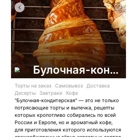
Булочная-кондите
Торты на заказ
Самовывоз
Доставка
Десерты
Завтраки
Кофе
"Булочная-кондитерская" — это не только
потрясающие торты и выпечка, рецепты
которых кропотливо собирались по всей
России и Европе, но и ароматный кофе,
для приготовления которого используются