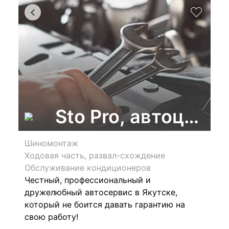
Sto Pro, автоцентр
Шиномонтаж
Ходовая часть, развал-схождение
Обслуживание кондиционеров
Честный, профессиональный и
дружелюбный автосервис в Якутске,
который не боится давать гарантию на
свою работу!