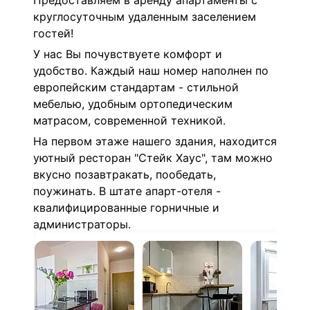
Предоставляем в аренду апартаменты с
круглосуточным удаленным заселением
гостей!
У нас Вы почувствуете комфорт и
удобство. Каждый наш номер наполнен по
европейским стандартам - стильной
мебелью, удобным ортопедическим
матрасом, современной техникой.
На первом этаже нашего здания, находится
уютный ресторан "Стейк Хаус", там можно
вкусно позавтракать, пообедать,
поужинать. В штате апарт-отеля -
квалифицированные горничные и
администраторы.