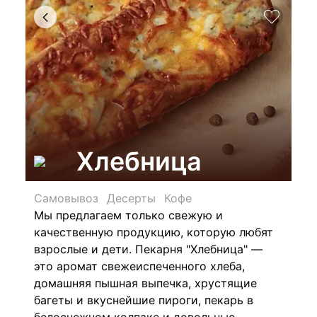
Хлебница
Самовывоз
Десерты
Кофе
Мы предлагаем только свежую и
качественную продукцию, которую любят
взрослые и дети. Пекарня "Хлебница" —
это аромат свежеиспеченного хлеба,
домашняя пышная выпечка, хрустящие
багеты и вкуснейшие пироги, пекарь в