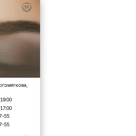
Богомягкова,
-19:00
-17:00
7-55
7-55