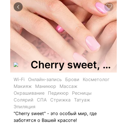
Cherry sweet, сал
Wi-Fi
Онлайн-запись
Брови
Косметолог
Макияж
Маникюр
Массаж
Окрашивание
Педикюр
Ресницы
Солярий
СПА
Стрижка
Татуаж
Эпиляция
"Cherry sweet" - это особый мир, где
заботятся о Вашей красоте!