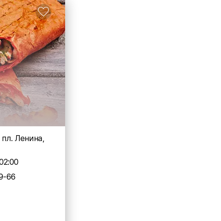
 пл. Ленина,
02:00
9-66