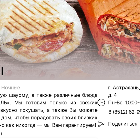
l
Ночные
г. Астрахань,
ную шаурму, а также различные блюда
д. 4
ЯЛЬ». Мы готовим только из свежих
Пн-Вс
10:00-
 вкусно покушать, а также Вы можете
8 (8512) 62-9
 дом, чтобы порадовать своих близких
Поделиться
но как никогда — мы Вам гарантируем!
!