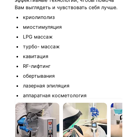
эффективные технологии, чтобы помочь
Вам выглядеть и чувствовать себя лучше.
криолиполиз
миостимуляция
LPG массаж
турбо- массаж
кавитация
RF-лифтинг
обертывания
лазерная эпиляция
аппаратная косметология