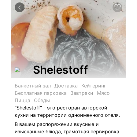
Shelestoff
Банкетный зал
Доставка
Кейтеринг
Бесплатная парковка
Завтраки
Мясо
Пицца
Обеды
"Shelestoff" - это ресторан авторской
кухни на территории одноименного отеля.
В вашем распоряжении вкусные и
изысканные блюда, грамотная сервировка