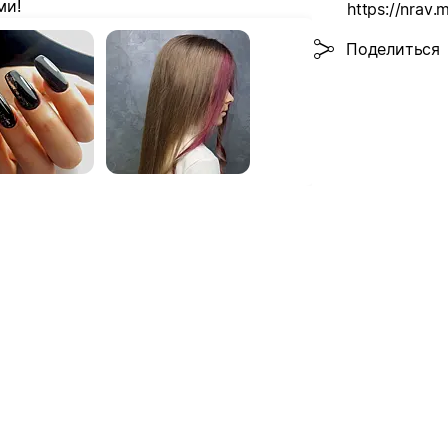
ми!
https://nrav.
Поделиться