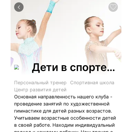
Дети в спорте, сп
Персональный тренер
Спортивная школа
Центр развития детей
Основная направленность нашего клуба -
проведение занятий по художественной
гимнастике для детей разных возрастов.
Учитываем возрастные особенности детей
в своей работе. Находим индивидуальный