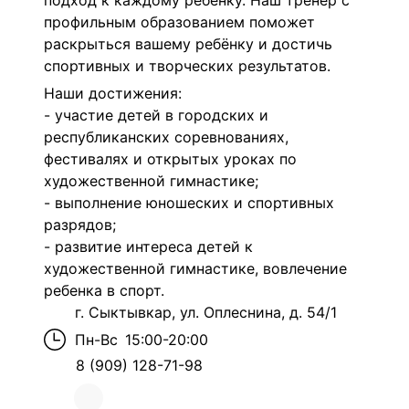
подход к каждому ребенку.
Наш тренер с
профильным образованием поможет
раскрыться вашему ребёнку и достичь
спортивных и творческих результатов.
Наши достижения:
- участие детей в городских и
республиканских соревнованиях,
фестивалях и открытых уроках по
художественной гимнастике;
- выполнение юношеских и спортивных
разрядов;
- развитие интереса детей к
художественной гимнастике, вовлечение
ребенка в спорт.
г. Сыктывкар, ул. Оплеснина, д. 54/1
Пн-Вс
15:00-20:00
8 (909) 128-71-98