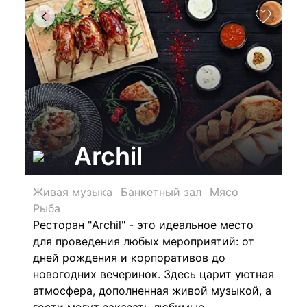
Archil
Живая музыка
Банкетный зал
Мясо
Рыба
Ресторан "Archil" - это идеальное место
для проведения любых мероприятий: от
дней рождения и корпоративов до
новогодних вечеринок. Здесь царит уютная
атмосфера, дополненная живой музыкой, а