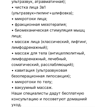
ультразвук, атравматичная);
• чистка лица 3в1
(ультразвук+пилинг+шлифовка);
• микротоки лица;
• фракционная мезотерапия;
• биомеханическая стимуляция мышц
лица;
• массаж лица (классический, лифтинг,
лимфодренажный);
• массаж для тела (антицеллюлитный,
лимфодренажный, лечебный,
соматический, расслабляющий);
• кавитация (ультразвуковая
безоперационная липосакция);
• микротоки по телу;
• вакуумный массаж.
Наши специалисты дадут бесплатную
консультацию и посоветуют домашний
уход.