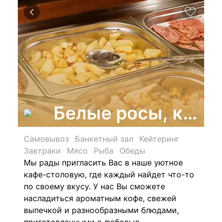
Белые росы, кафе
Самовывоз
Банкетный зал
Кейтеринг
Завтраки
Мясо
Рыба
Обеды
Мы рады пригласить Вас в наше уютное
кафе-столовую, где каждый найдет что-то
по своему вкусу. У нас Вы сможете
насладиться ароматным кофе, свежей
выпечкой и разнообразными блюдами,