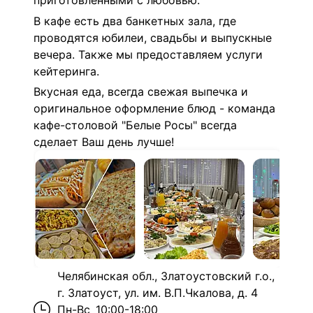
приготовленными с любовью.
В кафе есть два банкетных зала, где
проводятся юбилеи, свадьбы и выпускные
вечера. Также мы предоставляем услуги
кейтеринга.
В
кусная еда, всегда свежая выпечка и
оригинальное оформление блюд - к
оманда
кафе-столовой "Белые Росы" всегда
сделает Ваш день лучше!
Челябинская обл., Златоустовский г.о.,
г. Златоуст, ул. им. В.П.Чкалова, д. 4
Пн-Вс
10:00-18:00