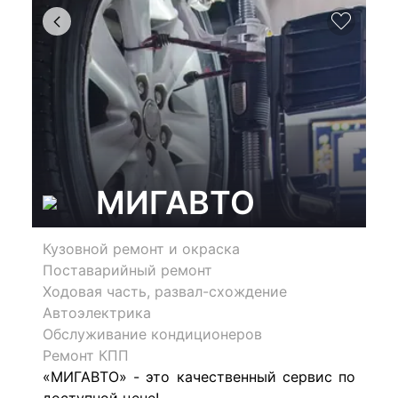
МИГАВТО
Кузовной ремонт и окраска
Поставарийный ремонт
Ходовая часть, развал-схождение
Автоэлектрика
Обслуживание кондиционеров
Ремонт КПП
«МИГАВТО» - это качественный сервис по